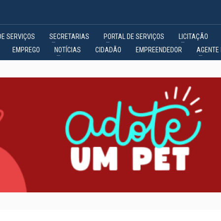
DE SERVIÇOS
SECRETARIAS
PORTAL DE SERVIÇOS
LICITAÇÃO
EMPREGO
NOTÍCIAS
CIDADÃO
EMPREENDEDOR
AGENTE 