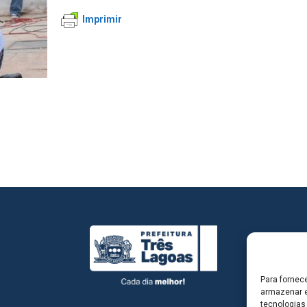
Imprimir
Para fornec
armazenar e
tecnologias