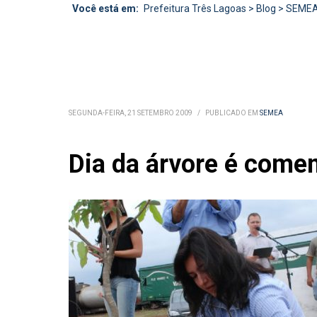
Você está em:
Prefeitura Três Lagoas
>
Blog
>
SEME
SEGUNDA-FEIRA, 21 SETEMBRO 2009
/
PUBLICADO EM
SEMEA
Dia da árvore é come