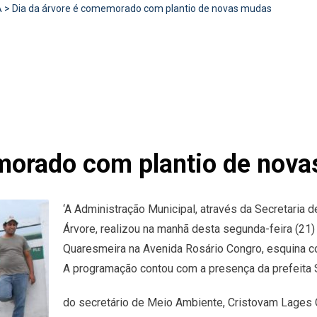
A
>
Dia da árvore é comemorado com plantio de novas mudas
morado com plantio de nov
‘A Administração Municipal, através da Secretari
Árvore, realizou na manhã desta segunda-feira (21)
Quaresmeira na Avenida Rosário Congro, esquina c
A programação contou com a presença da prefeit
do secretário de Meio Ambiente, Cristovam Lages 