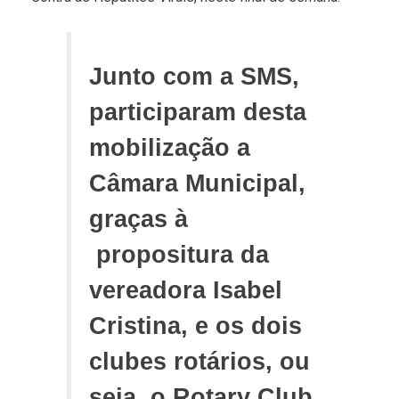
Junto com a SMS,
participaram desta
mobilização a
Câmara Municipal,
graças à
propositura da
vereadora Isabel
Cristina, e os dois
clubes rotários, ou
seja, o Rotary Club