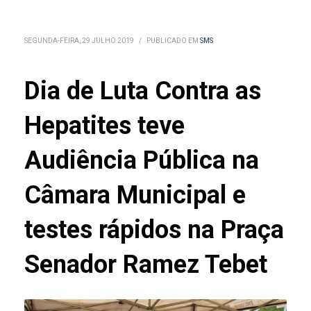
SEGUNDA-FEIRA, 29 JULHO 2019
/
PUBLICADO EM
SMS
Dia de Luta Contra as
Hepatites teve
Audiência Pública na
Câmara Municipal e
testes rápidos na Praça
Senador Ramez Tebet