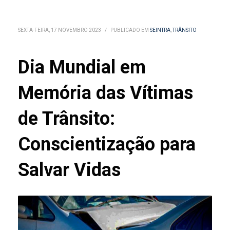
SEXTA-FEIRA, 17 NOVEMBRO 2023
/
PUBLICADO EM
SEINTRA
,
TRÂNSITO
Dia Mundial em
Memória das Vítimas
de Trânsito:
Conscientização para
Salvar Vidas