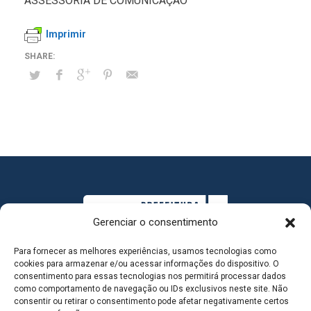
ASSESSORIA DE COMUNICAÇÃO
Imprimir
Gerenciar o consentimento
Para fornecer as melhores experiências, usamos tecnologias como
cookies para armazenar e/ou acessar informações do dispositivo. O
consentimento para essas tecnologias nos permitirá processar dados
como comportamento de navegação ou IDs exclusivos neste site. Não
consentir ou retirar o consentimento pode afetar negativamente certos
MAPA DO SITE