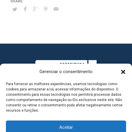
Gerenciar o consentimento
Para fornecer as melhores experiências, usamos tecnologias como
cookies para armazenar e/ou acessar informações do dispositivo. O
consentimento para essas tecnologias nos permitirá processar dados
como comportamento de navegação ou IDs exclusivos neste site. Não
consentir ou retirar o consentimento pode afetar negativamente certos
MAPA DO SITE
recursos e funções.
Aceitar