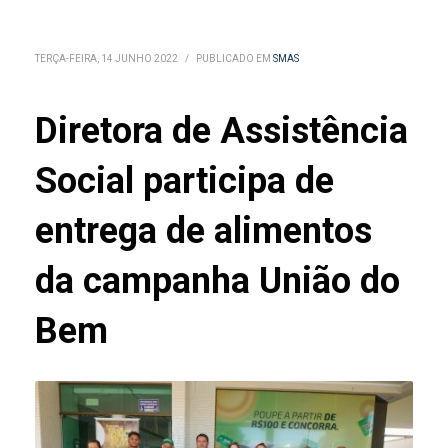
TERÇA-FEIRA, 14 JUNHO 2022
/
PUBLICADO EM
SMAS
Diretora de Assistência
Social participa de
entrega de alimentos
da campanha União do
Bem