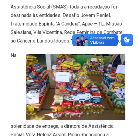
Assistência Social (SMAS), toda a arrecadação foi
destinada às entidades: Desafio Jovem Peniel,
Fraternidade Espírita “A Candeia”, Apae – TL, Missão
Salesiana, Vila Vicentina, Rede Feminina de Combate
ao Câncer e Lar dos Idosos “Eurípedes Barsanulpho”.
Na
solenidade de entrega, a diretora de Assistência
Social, Vera Helena Arsioli Pinho, mencionou a