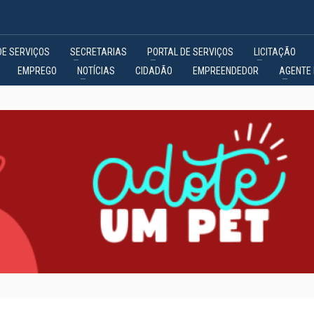
DE SERVIÇOS
SECRETARIAS
PORTAL DE SERVIÇOS
LICITAÇÃO
EMPREGO
NOTÍCIAS
CIDADÃO
EMPREENDEDOR
AGENTE 