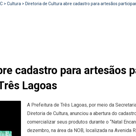
RC
>
Cultura
>
Diretoria de Cultura abre cadastro para artesãos partici
abre cadastro para artesãos 
Três Lagoas
A Prefeitura de Três Lagoas, por meio da Secretar
Diretoria de Cultura, anunciou a abertura do cadas
comercializar seus produtos durante o “Natal Encan
dezembro, na área da NOB, localizada na Avenida Ro