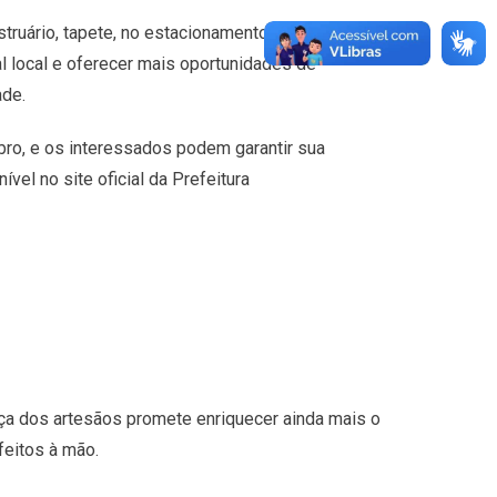
ruário, tapete, no estacionamento lateral do
l local e oferecer mais oportunidades de
ade.
bro, e os interessados podem garantir sua
vel no site oficial da Prefeitura
ença dos artesãos promete enriquecer ainda mais o
feitos à mão.