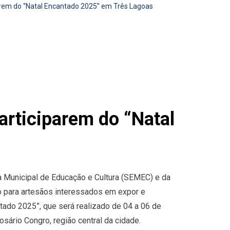
parem do “Natal Encantado 2025” em Três Lagoas
participarem do “Natal
ia Municipal de Educação e Cultura (SEMEC) e da
tro para artesãos interessados em expor e
tado 2025”, que será realizado de 04 a 06 de
sário Congro, região central da cidade.