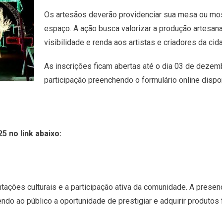
Os artesãos deverão providenciar sua mesa ou most
espaço. A ação busca valorizar a produção artesana
visibilidade e renda aos artistas e criadores da cid
As inscrições ficam abertas até o dia 03 de dezem
participação preenchendo o formulário online disponí
 no link abaixo:
ntações culturais e a participação ativa da comunidade. A pres
ndo ao público a oportunidade de prestigiar e adquirir produtos 