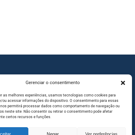
Gerenciar o consentimento
er as melhores experiências, usamos tecnologias como cookies para
/ou acessar informações do dispositivo. O consentimento para essas
 nos permitirá processar dados como comportamento de navegação ou
os neste site. Não consentir ou retirar o consentimento pode afetar
te certos recursos e funções.
ceitar
Negar
Ver preferências