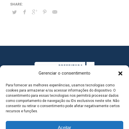
Gerenciar o consentimento
Para fornecer as melhores experiências, usamos tecnologias como
cookies para armazenar e/ou acessar informações do dispositivo. O
consentimento para essas tecnologias nos permitirá processar dados
como comportamento de navegação ou IDs exclusivos neste site. Não
consentir ou retirar o consentimento pode afetar negativamente certos
MAPA DO SITE
recursos e funções.
Aceitar