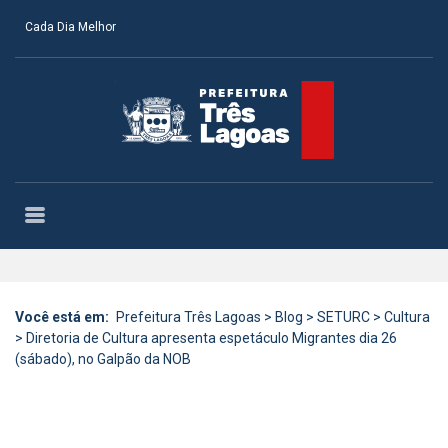
Cada Dia Melhor
Você está em:
Prefeitura Três Lagoas
>
Blog
>
SETURC
>
Cultura
>
Diretoria de Cultura apresenta espetáculo Migrantes dia 26
(sábado), no Galpão da NOB