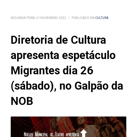
SEGUNDA-FEIRA, 21 NOVEMBRO 2022
/
PUBLICADO EM
CULTURA
Diretoria de Cultura
apresenta espetáculo
Migrantes dia 26
(sábado), no Galpão da
NOB