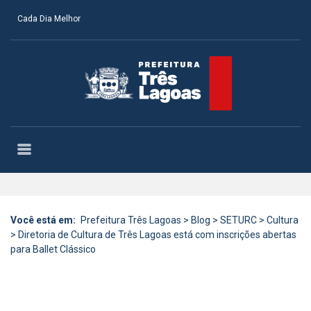
Cada Dia Melhor
Você está em:
Prefeitura Três Lagoas
>
Blog
>
SETURC
>
Cultura
>
Diretoria de Cultura de Três Lagoas está com inscrições abertas
para Ballet Clássico