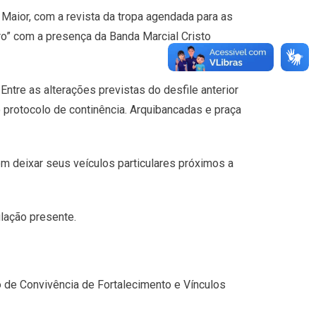
Maior, com a revista da tropa agendada para as
ro” com a presença da Banda Marcial Cristo
ntre as alterações previstas do desfile anterior
 protocolo de continência. Arquibancadas e praça
em deixar seus veículos particulares próximos a
ulação presente.
iço de Convivência de Fortalecimento e Vínculos