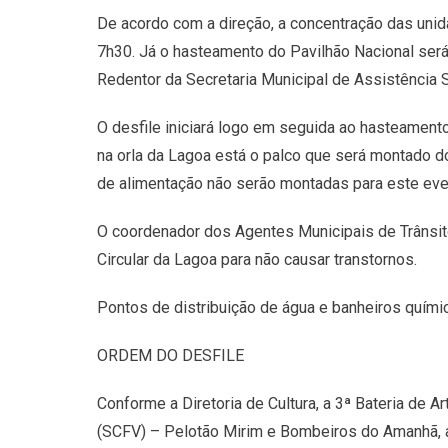
De acordo com a direção, a concentração das unid
7h30. Já o hasteamento do Pavilhão Nacional será
Redentor da Secretaria Municipal de Assistência 
O desfile iniciará logo em seguida ao hasteamento
na orla da Lagoa está o palco que será montado do
de alimentação não serão montadas para este eve
O coordenador dos Agentes Municipais de Trânsito,
Circular da Lagoa para não causar transtornos.
Pontos de distribuição de água e banheiros quími
ORDEM DO DESFILE
Conforme a Diretoria de Cultura, a 3ª Bateria de A
(SCFV) – Pelotão Mirim e Bombeiros do Amanhã, 