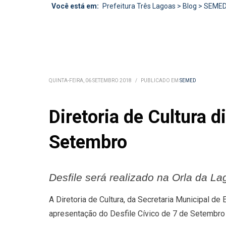
Você está em:
Prefeitura Três Lagoas
>
Blog
>
SEME
QUINTA-FEIRA, 06 SETEMBRO 2018
/
PUBLICADO EM
SEMED
Diretoria de Cultura 
Setembro
Desfile será realizado na Orla da L
A Diretoria de Cultura, da Secretaria Municipal de
apresentação do Desfile Cívico de 7 de Setembro a