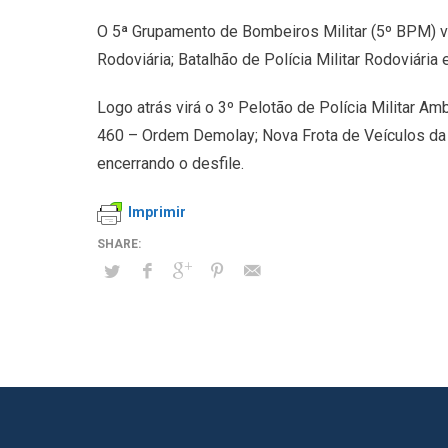
O 5ª Grupamento de Bombeiros Militar (5º BPM) vi
Rodoviária; Batalhão de Polícia Militar Rodoviária 
Logo atrás virá o 3º Pelotão de Polícia Militar Am
460 – Ordem Demolay; Nova Frota de Veículos da 
encerrando o desfile.
Imprimir