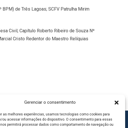
(2º BPM) de Três Lagoas; SCFV Patrulha Mirim
fesa Civil; Capítulo Roberto Ribeiro de Souza Nº
arcial Cristo Redentor do Maestro Relíquias
Gerenciar o consentimento
er as melhores experiências, usamos tecnologias como cookies para
/ou acessar informações do dispositivo. O consentimento para essas
 nos permitirá processar dados como comportamento de navegação ou