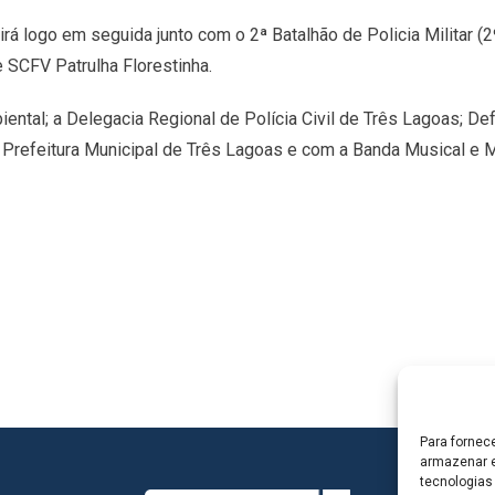
rá logo em seguida junto com o 2ª Batalhão de Policia Militar 
e SCFV Patrulha Florestinha.
biental; a Delegacia Regional de Polícia Civil de Três Lagoas; De
Prefeitura Municipal de Três Lagoas e com a Banda Musical e M
Para fornec
armazenar e
tecnologias