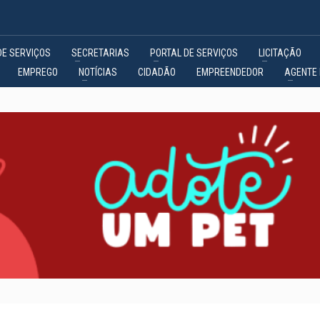
DE SERVIÇOS
SECRETARIAS
PORTAL DE SERVIÇOS
LICITAÇÃO
EMPREGO
NOTÍCIAS
CIDADÃO
EMPREENDEDOR
AGENTE 