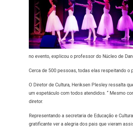
no evento, explicou o professor do Núcleo de Dan
Cerca de 500 pessoas, todas elas respeitando o p
O Diretor de Cultura, Heriksen Plesley ressalta q
um espetáculo com todos atendidos. “ Mesmo com o
diretor.
Representando a secretaria de Educação e Cultura,
gratificante ver a alegria dos pais que vieram ass