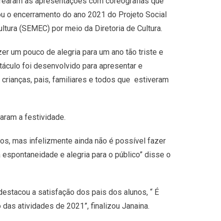
strearam as apresentações com coreografias que
ou o encerramento do ano 2021 do Projeto Social
tura (SEMEC) por meio da Diretoria de Cultura.
zer um pouco de alegria para um ano tão triste e
táculo foi desenvolvido para apresentar e
s crianças, pais, familiares e todos que estiveram
aram a festividade.
tos, mas infelizmente ainda não é possível fazer
espontaneidade e alegria para o público” disse o
destacou a satisfação dos pais dos alunos, “ É
 das atividades de 2021”, finalizou Janaina.