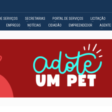
DE SERVIÇOS
SECRETARIAS
PORTAL DE SERVIÇOS
LICITAÇÃO
EMPREGO
NOTÍCIAS
CIDADÃO
EMPREENDEDOR
AGENTE 