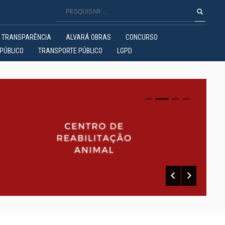
TRANSPARÊNCIA
ALVARÁ OBRAS
CONCURSO
PÚBLICO
TRANSPORTE PÚBLICO
LGPD
0
1
2
3