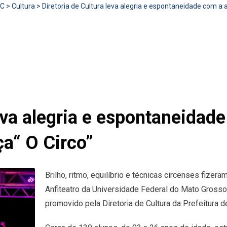
RC
>
Cultura
>
Diretoria de Cultura leva alegria e espontaneidade com a
leva alegria e espontaneida
ça“ O Circo”
Brilho, ritmo, equilíbrio e técnicas circenses fizera
Anfiteatro da Universidade Federal do Mato Grosso
promovido pela Diretoria de Cultura da Prefeitura 