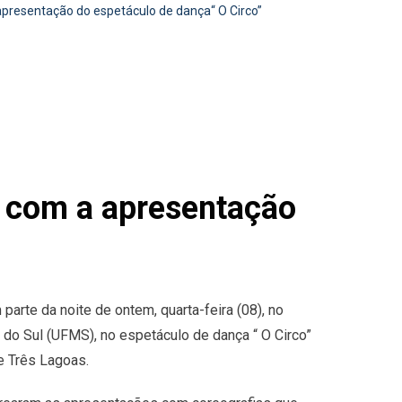
 apresentação do espetáculo de dança“ O Circo”
de com a apresentação
m parte da noite de ontem, quarta-feira (08), no
 do Sul (UFMS), no espetáculo de dança “ O Circo”
de Três Lagoas.