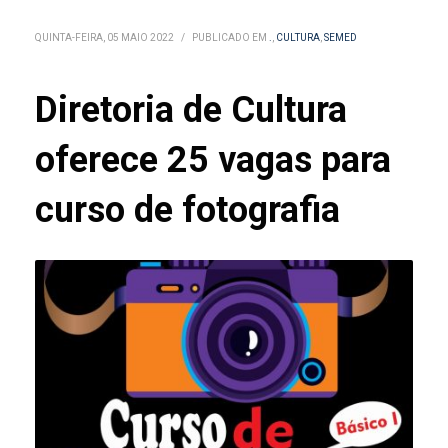
QUINTA-FEIRA, 05 MAIO 2022
/
PUBLICADO EM
.
,
CULTURA
,
SEMED
Diretoria de Cultura
oferece 25 vagas para
curso de fotografia