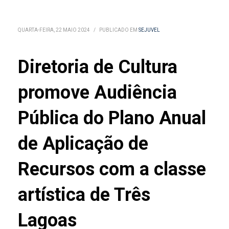
QUARTA-FEIRA, 22 MAIO 2024
/
PUBLICADO EM
SEJUVEL
Diretoria de Cultura
promove Audiência
Pública do Plano Anual
de Aplicação de
Recursos com a classe
artística de Três
Lagoas