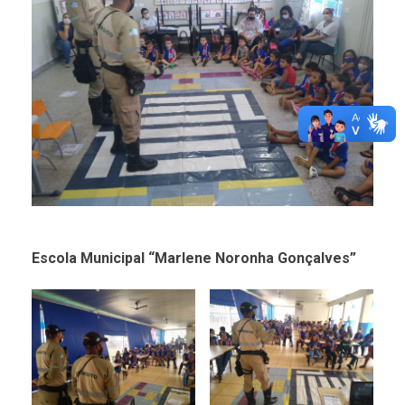
Escola Municipal “Marlene Noronha Gonçalves”