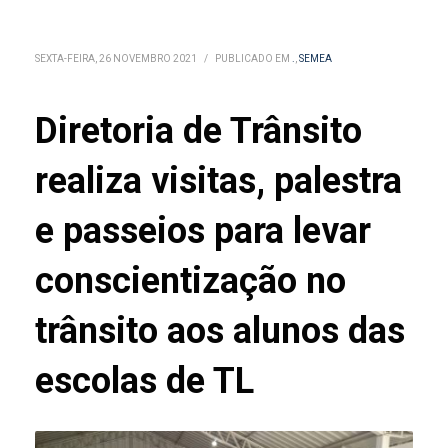
SEXTA-FEIRA, 26 NOVEMBRO 2021
/
PUBLICADO EM
.
,
SEMEA
Diretoria de Trânsito
realiza visitas, palestra
e passeios para levar
conscientização no
trânsito aos alunos das
escolas de TL