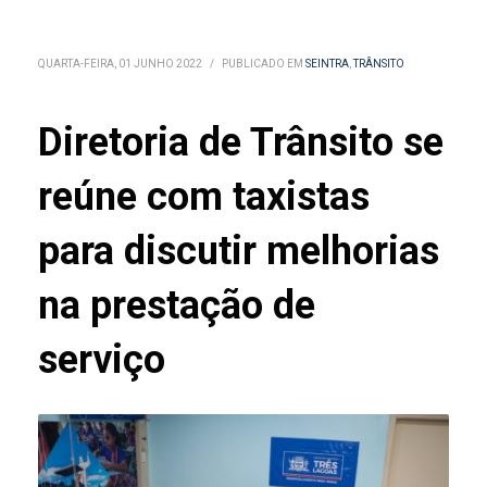
QUARTA-FEIRA, 01 JUNHO 2022
/
PUBLICADO EM
SEINTRA
,
TRÂNSITO
Diretoria de Trânsito se
reúne com taxistas
para discutir melhorias
na prestação de
serviço