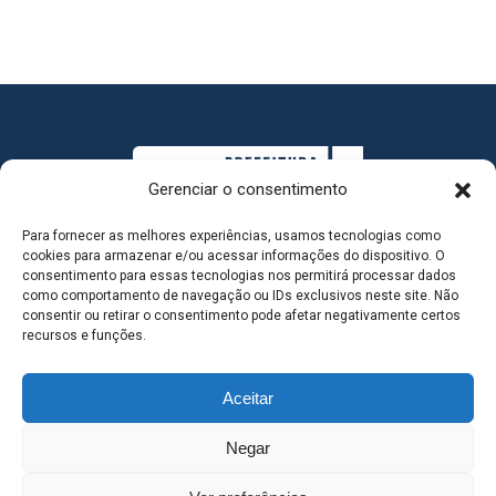
Gerenciar o consentimento
Para fornecer as melhores experiências, usamos tecnologias como
cookies para armazenar e/ou acessar informações do dispositivo. O
consentimento para essas tecnologias nos permitirá processar dados
como comportamento de navegação ou IDs exclusivos neste site. Não
consentir ou retirar o consentimento pode afetar negativamente certos
MAPA DO SITE
recursos e funções.
Aceitar
SEDE DO ADMINISTRATIVO MUNICIPAL - Avenida
Negar
Antônio Trajano, nº 30 - centro - Três Lagoas MS |