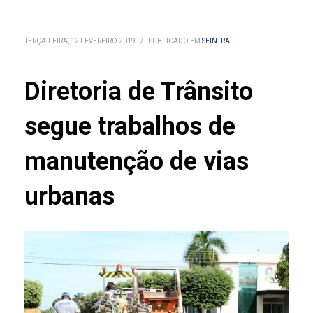
TERÇA-FEIRA, 12 FEVEREIRO 2019
/
PUBLICADO EM
SEINTRA
Diretoria de Trânsito
segue trabalhos de
manutenção de vias
urbanas