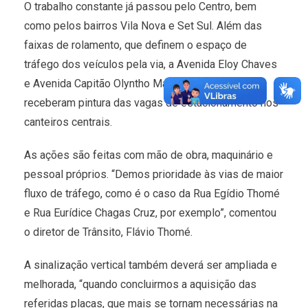
O trabalho constante já passou pelo Centro, bem
como pelos bairros Vila Nova e Set Sul. Além das
faixas de rolamento, que definem o espaço de
tráfego dos veículos pela via, a Avenida Eloy Chaves
e Avenida Capitão Olyntho Mancini também
receberam pintura das vagas de estacionamento nos
canteiros centrais.
As ações são feitas com mão de obra, maquinário e
pessoal próprios. “Demos prioridade às vias de maior
fluxo de tráfego, como é o caso da Rua Egídio Thomé
e Rua Eurídice Chagas Cruz, por exemplo”, comentou
o diretor de Trânsito, Flávio Thomé.
A sinalização vertical também deverá ser ampliada e
melhorada, “quando concluirmos a aquisição das
referidas placas, que mais se tornam necessárias na