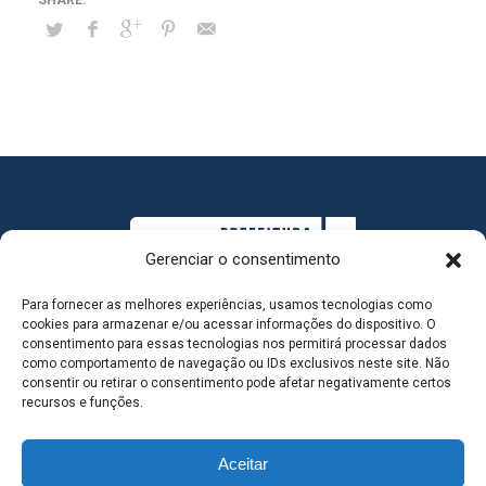
Gerenciar o consentimento
Para fornecer as melhores experiências, usamos tecnologias como
cookies para armazenar e/ou acessar informações do dispositivo. O
consentimento para essas tecnologias nos permitirá processar dados
como comportamento de navegação ou IDs exclusivos neste site. Não
consentir ou retirar o consentimento pode afetar negativamente certos
MAPA DO SITE
recursos e funções.
Aceitar