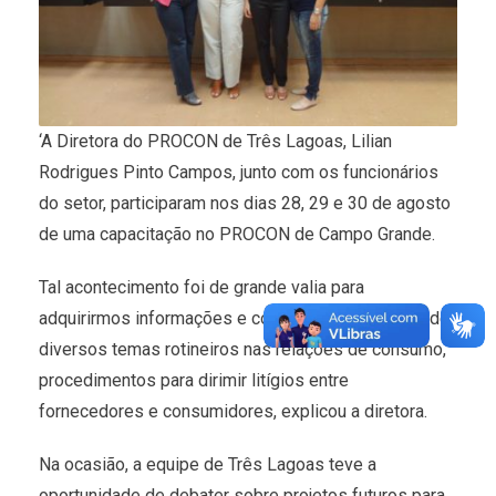
‘A Diretora do PROCON de Três Lagoas, Lilian
Rodrigues Pinto Campos, junto com os funcionários
do setor, participaram nos dias 28, 29 e 30 de agosto
de uma capacitação no PROCON de Campo Grande.
Tal acontecimento foi de grande valia para
adquirirmos informações e conhecimentos acerca de
diversos temas rotineiros nas relações de consumo,
procedimentos para dirimir litígios entre
fornecedores e consumidores, explicou a diretora.
Na ocasião, a equipe de Três Lagoas teve a
oportunidade de debater sobre projetos futuros para