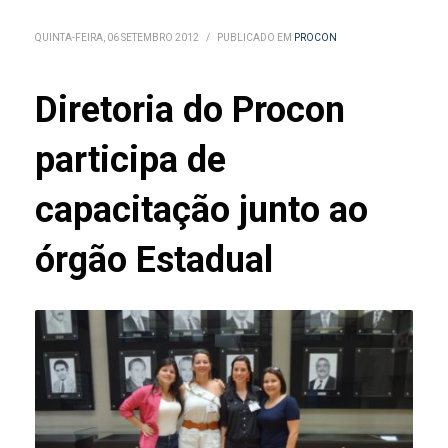
QUINTA-FEIRA, 06 SETEMBRO 2012
/
PUBLICADO EM
PROCON
Diretoria do Procon
participa de
capacitação junto ao
órgão Estadual