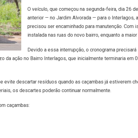
O veículo, que começou na segunda-feira, dia 26 d
anterior — no Jardim Alvorada — para o Interlagos, a
precisou ser encaminhado para manutenção. Com is
instalada nas ruas do novo bairro, enquanto a maio
Devido a essa interrupção, o cronograma precisará 
 da ação no Bairro Interlagos, que inicialmente terminaria em 
que evite descartar resíduos quando as caçambas já estiverem ch
riais, os descartes poderão continuar normalmente.
 com caçambas: