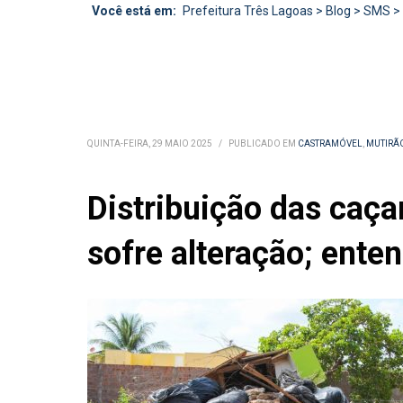
Você está em:
Prefeitura Três Lagoas
>
Blog
>
SMS
>
QUINTA-FEIRA, 29 MAIO 2025
/
PUBLICADO EM
CASTRAMÓVEL
,
MUTIRÃ
Distribuição das caça
sofre alteração; ente