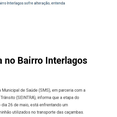
rro Interlagos sofre alteração; entenda
 no Bairro Interlagos
ia Municipal de Saúde (SMS), em parceria com a
e Trânsito (SEINTRA), informa que a etapa do
o dia 26 de maio, está enfrentando um
nhão utilizados no transporte das caçambas.