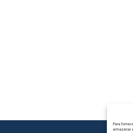
Para fornec
armazenar e