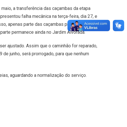
e maio, a transferência das caçambas da etapa
presentou falha mecânica na terça-feira, dia 27, e
so, apenas parte das caçambas previstas foi
r parte permanece ainda no Jardim Alvorada.
ser ajustado. Assim que o caminhão for reparado,
09 de junho, será prorrogado, para que nenhum
eias, aguardando a normalização do serviço.