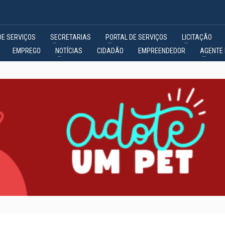
DE SERVIÇOS
SECRETARIAS
PORTAL DE SERVIÇOS
LICITAÇÃO
EMPREGO
NOTÍCIAS
CIDADÃO
EMPREENDEDOR
AGENTE 