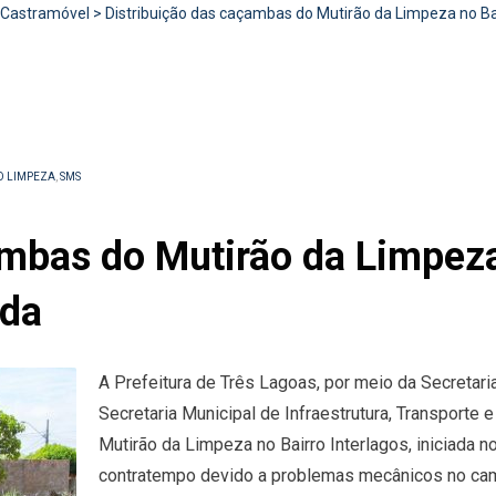
Castramóvel
>
Distribuição das caçambas do Mutirão da Limpeza no Bai
O LIMPEZA
,
SMS
mbas do Mutirão da Limpeza
nda
A Prefeitura de Três Lagoas, por meio da Secretar
Secretaria Municipal de Infraestrutura, Transporte 
Mutirão da Limpeza no Bairro Interlagos, iniciada n
contratempo devido a problemas mecânicos no cami