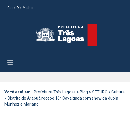
Cada Dia Melhor
Você está em:
Prefeitura Três Lagoas
>
Blog
>
SETURC
>
Cultura
>
Distrito de Arapuá recebe 16ª Cavalgada com show da dupla
Munhoz e Mariano