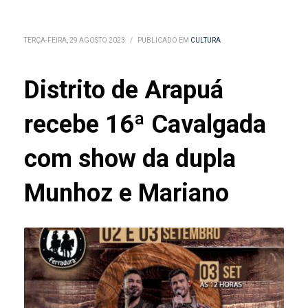
TERÇA-FEIRA, 29 AGOSTO 2023
/
PUBLICADO EM
CULTURA
Distrito de Arapuá
recebe 16ª Cavalgada
com show da dupla
Munhoz e Mariano