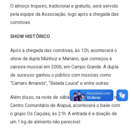
O almoço tropeiro, tradicional e gratuito, será servido
pela equipe da Associação, logo após a chegada das
comitivas.
SHOW HISTÓRICO
Após a chegada das comitivas, às 12h, acontecerá o
show da dupla Munhoz e Mariano, que começou a
carreira musical em 2006, em Campo Grande. A dupla
de sucesso ganhou o público com músicas como
“Camaro Amarelo”, “Balada Louca” e entre outras.
Além disso, na noite de sábado, (02 de setembro), no
Centro Comunitário de Arapuá, acontecerá o baile com
o grupo Os Caçulas, às 21h. A entrada é a doação de
um 1 kg de alimento não perecível.