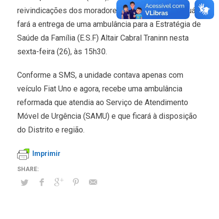
reivindicações dos moradores do Distrito de Arapuá,
fará a entrega de uma ambulância para a Estratégia de
Saúde da Família (E.S.F) Altair Cabral Traninn nesta
sexta-feira (26), às 15h30.
Conforme a SMS, a unidade contava apenas com
veículo Fiat Uno e agora, recebe uma ambulância
reformada que atendia ao Serviço de Atendimento
Móvel de Urgência (SAMU) e que ficará à disposição
do Distrito e região.
Imprimir