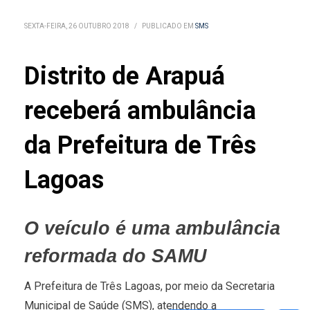
SEXTA-FEIRA, 26 OUTUBRO 2018
/
PUBLICADO EM
SMS
Distrito de Arapuá
receberá ambulância
da Prefeitura de Três
Lagoas
O veículo é uma ambulância
reformada do SAMU
A Prefeitura de Três Lagoas, por meio da Secretaria
Municipal de Saúde (SMS), atendendo a