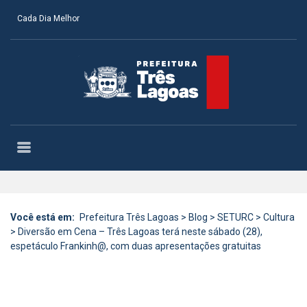
Cada Dia Melhor
Você está em:
Prefeitura Três Lagoas
>
Blog
>
SETURC
>
Cultura
>
Diversão em Cena – Três Lagoas terá neste sábado (28),
espetáculo Frankinh@, com duas apresentações gratuitas