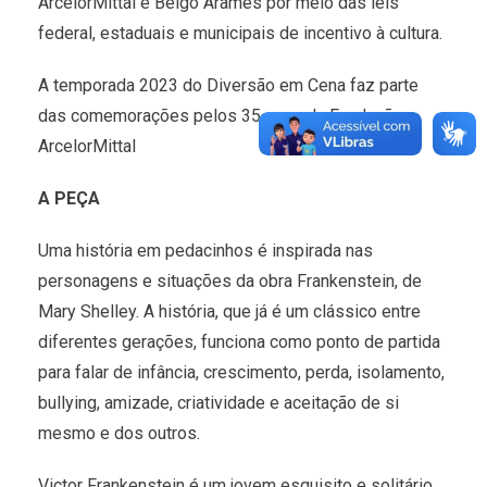
ArcelorMittal e Belgo Arames por meio das leis
federal, estaduais e municipais de incentivo à cultura.
A temporada 2023 do Diversão em Cena faz parte
das comemorações pelos 35 anos da Fundação
ArcelorMittal
A PEÇA
Uma história em pedacinhos é inspirada nas
personagens e situações da obra Frankenstein, de
Mary Shelley. A história, que já é um clássico entre
diferentes gerações, funciona como ponto de partida
para falar de infância, crescimento, perda, isolamento,
bullying, amizade, criatividade e aceitação de si
mesmo e dos outros.
Victor Frankenstein é um jovem esquisito e solitário