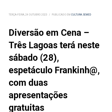
TERÇA-FEIRA, 24 OUTUBRO 2023
/
PUBLICADO EM
CULTURA
,
SEMED
Diversão em Cena –
Três Lagoas terá neste
sábado (28),
espetáculo Frankinh@,
com duas
apresentações
gratuitas