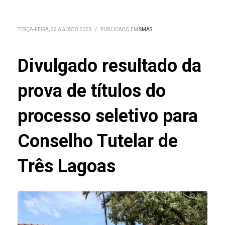
TERÇA-FEIRA, 22 AGOSTO 2023
/
PUBLICADO EM
SMAS
Divulgado resultado da
prova de títulos do
processo seletivo para
Conselho Tutelar de
Três Lagoas