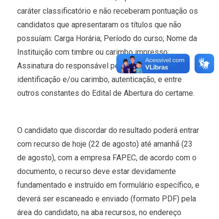
caráter classificatório e não receberam pontuação os
candidatos que apresentaram os títulos que não
possuíam: Carga Horária; Período do curso; Nome da
Instituição com timbre ou carimbo impresso;
Assinatura do responsável pela instituição, com
identificação e/ou carimbo, autenticação, e entre
outros constantes do Edital de Abertura do certame.
O candidato que discordar do resultado poderá entrar
com recurso de hoje (22 de agosto) até amanhã (23
de agosto), com a empresa FAPEC, de acordo com o
documento, o recurso deve estar devidamente
fundamentado e instruído em formulário específico, e
deverá ser escaneado e enviado (formato PDF) pela
área do candidato, na aba recursos, no endereço