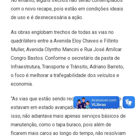
No entanto, alguns trechos não serão contemplados
com o novo recape, pois estão em condições ideais
de uso e é desnecessária a ação.
As obras englobam trechos de todas as vias no
quadrilátero entre a Avenida Eloy Chaves e Fillinto
Muller, Avenida Olyntho Mancini e Rua José Amílcar
Congro Bastos. Conforme o secretário da pasta de
Infraestrutura, Transporte e Trânsito, Adriano Barreto,
o foco é melhorar a trafegabilidade dos veículos e
economia.
“As vias que estão sendo recapeadas nessa região
estavam em estado avançado de deterioração; com
isso, não adiantava mais apenas serviços básicos de
manutenção, como o tapa buraco, pois além de
ficarem mais caros ao longo do tempo, não resolviam