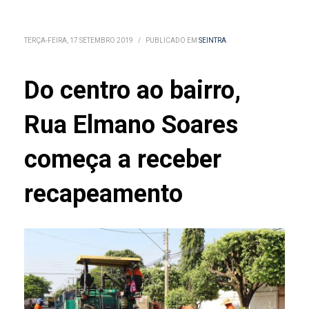
TERÇA-FEIRA, 17 SETEMBRO 2019
/
PUBLICADO EM
SEINTRA
Do centro ao bairro,
Rua Elmano Soares
começa a receber
recapeamento