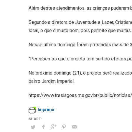
Além destes atendimentos, as crianças puderam br
Segundo a diretora de Juventude e Lazer, Cristia
local, o que é muito bom, pois permite que muitas
Nesse último domingo foram prestados mais de 
“Percebemos que o projeto tem surtido efeitos pos
No próximo domingo (21), o projeto será realizado
bairro Jardim Imperial.
https://www.treslagoas.ms.gov.br/public/noticias/
Imprimir