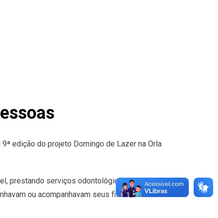
pessoas
a 9ª edição do projeto Domingo de Lazer na Orla
vel, prestando serviços odontológicos e de
inhavam ou acompanhavam seus filhos, sobre