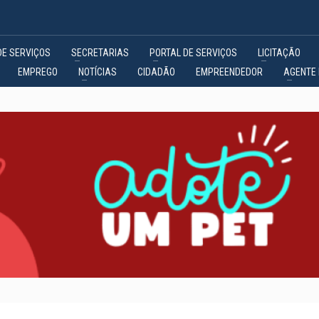
DE SERVIÇOS
SECRETARIAS
PORTAL DE SERVIÇOS
LICITAÇÃO
EMPREGO
NOTÍCIAS
CIDADÃO
EMPREENDEDOR
AGENTE 