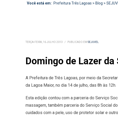
Você está em:
Prefeitura Três Lagoas
>
Blog
>
SEJUV
TERÇA-FEIRA, 16 JULHO 2013
/
PUBLICADO EM
SEJUVEL
Domingo de Lazer da 
A Prefeitura de Três Lagoas, por meio da Secretar
da Lagoa Maior, no dia 14 de julho, das 8h às 12h.
Esta edição contou com a parceria do Serviço Soc
massagem, também parceria do Serviço Social do
cuidados com a pele, uso de protetor solar e outro