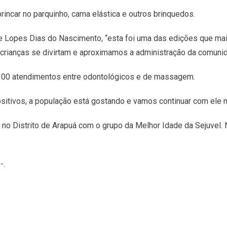
incar no parquinho, cama elástica e outros brinquedos.
ne Lopes Dias do Nascimento, “esta foi uma das edições que mai
 crianças se divirtam e aproximamos a administração da comunid
300 atendimentos entre odontológicos e de massagem.
itivos, a população está gostando e vamos continuar com ele nos
 no Distrito de Arapuá com o grupo da Melhor Idade da Sejuvel. N
-.