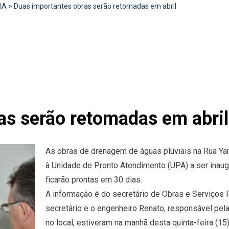
RA
>
Duas importantes obras serão retomadas em abril
as serão retomadas em abril
As obras de drenagem de águas pluviais na Rua Yam
à Unidade de Pronto Atendimento (UPA) a ser inaug
ficarão prontas em 30 dias.
A informação é do secretário de Obras e Serviços 
secretário e o engenheiro Renato, responsável pel
no local, estiveram na manhã desta quinta-feira (