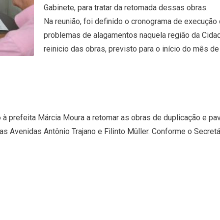
Gabinete, para tratar da retomada dessas obras.
Na reunião, foi definido o cronograma de execução
problemas de alagamentos naquela região da Cidad
reinicio das obras, previsto para o início do mês d
 prefeita Márcia Moura a retomar as obras de duplicação e pa
 as Avenidas Antônio Trajano e Filinto Müller. Conforme o Secre