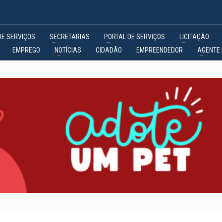
DE SERVIÇOS
SECRETARIAS
PORTAL DE SERVIÇOS
LICITAÇÃO
EMPREGO
NOTÍCIAS
CIDADÃO
EMPREENDEDOR
AGENTE 