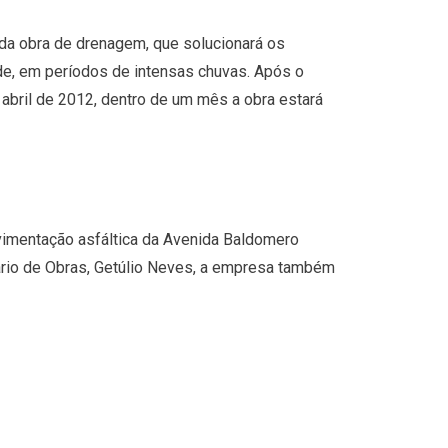
 da obra de drenagem, que solucionará os
e, em períodos de intensas chuvas. Após o
e abril de 2012, dentro de um mês a obra estará
vimentação asfáltica da Avenida Baldomero
tário de Obras, Getúlio Neves, a empresa também