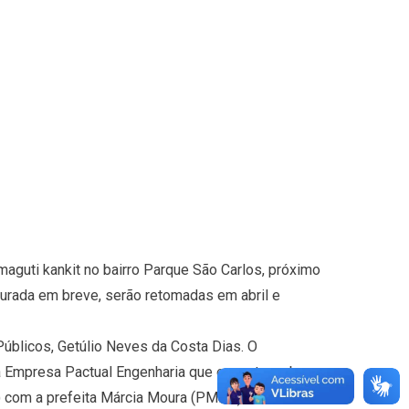
aguti kankit no bairro Parque São Carlos, próximo
urada em breve, serão retomadas em abril e
Públicos, Getúlio Neves da Costa Dias. O
a Empresa Pactual Engenharia que executa a obra
15) com a prefeita Márcia Moura (PMDB) em seu