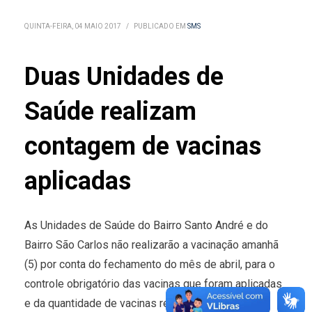
QUINTA-FEIRA, 04 MAIO 2017
/
PUBLICADO EM
SMS
Duas Unidades de
Saúde realizam
contagem de vacinas
aplicadas
As Unidades de Saúde do Bairro Santo André e do
Bairro São Carlos não realizarão a vacinação amanhã
(5) por conta do fechamento do mês de abril, para o
controle obrigatório das vacinas que foram aplicadas
e da quantidade de vacinas restantes.