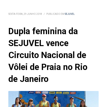
SEXTA-FEIRA, 29 JUNHO 2018
/
PUBLICADO EM
SEJUVEL
Dupla feminina da
SEJUVEL vence
Circuito Nacional de
Vôlei de Praia no Rio
de Janeiro