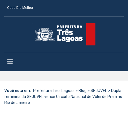
Cada Dia Melhor
Você está em:
Prefeitura Três Lagoas
>
Blog
>
SEJUVEL
>
Dupla
feminina da SEJUVEL vence Circuito Nacional de Vôlei de Praia no
Rio de Janeiro