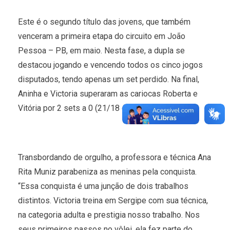
Este é o segundo título das jovens, que também
venceram a primeira etapa do circuito em João
Pessoa – PB, em maio. Nesta fase, a dupla se
destacou jogando e vencendo todos os cinco jogos
disputados, tendo apenas um set perdido. Na final,
Aninha e Victoria superaram as cariocas Roberta e
Vitória por 2 sets a 0 (21/18 e 21/17).
Transbordando de orgulho, a professora e técnica Ana
Rita Muniz parabeniza as meninas pela conquista.
“Essa conquista é uma junção de dois trabalhos
distintos. Victoria treina em Sergipe com sua técnica,
na categoria adulta e prestigia nosso trabalho. Nos
seus primeiros passos no vôlei, ela fez parte do