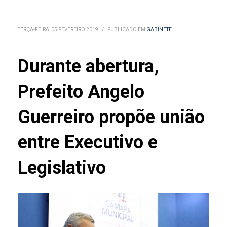
TERÇA-FEIRA, 05 FEVEREIRO 2019
/
PUBLICADO EM
GABINETE
Durante abertura,
Prefeito Angelo
Guerreiro propõe união
entre Executivo e
Legislativo