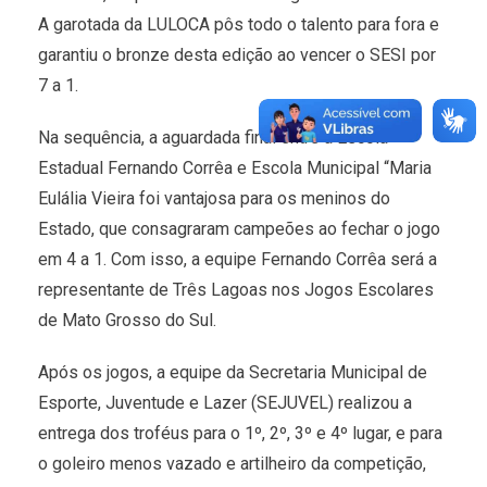
A garotada da LULOCA pôs todo o talento para fora e
garantiu o bronze desta edição ao vencer o SESI por
7 a 1.
Na sequência, a aguardada final entre a Escola
Estadual Fernando Corrêa e Escola Municipal “Maria
Eulália Vieira foi vantajosa para os meninos do
Estado, que consagraram campeões ao fechar o jogo
em 4 a 1. Com isso, a equipe Fernando Corrêa será a
representante de Três Lagoas nos Jogos Escolares
de Mato Grosso do Sul.
Após os jogos, a equipe da Secretaria Municipal de
Esporte, Juventude e Lazer (SEJUVEL) realizou a
entrega dos troféus para o 1º, 2º, 3º e 4º lugar, e para
o goleiro menos vazado e artilheiro da competição,