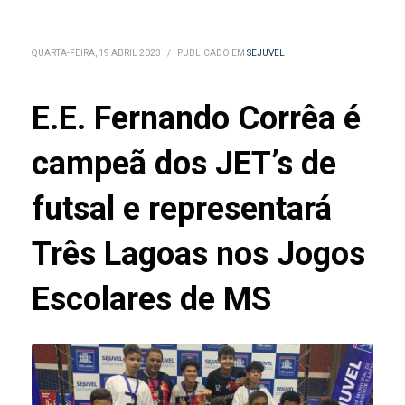
QUARTA-FEIRA, 19 ABRIL 2023
/
PUBLICADO EM
SEJUVEL
E.E. Fernando Corrêa é
campeã dos JET’s de
futsal e representará
Três Lagoas nos Jogos
Escolares de MS