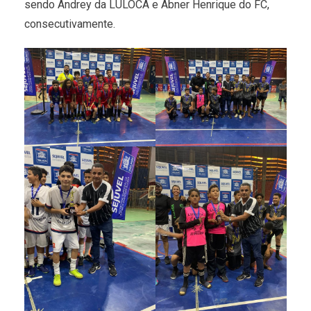
sendo Andrey da LULOCA e Abner Henrique do FC,
consecutivamente.