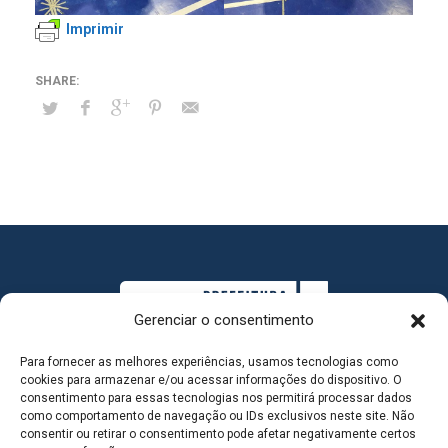
Imprimir
Gerenciar o consentimento
Para fornecer as melhores experiências, usamos tecnologias como
cookies para armazenar e/ou acessar informações do dispositivo. O
consentimento para essas tecnologias nos permitirá processar dados
como comportamento de navegação ou IDs exclusivos neste site. Não
consentir ou retirar o consentimento pode afetar negativamente certos
MAPA DO SITE