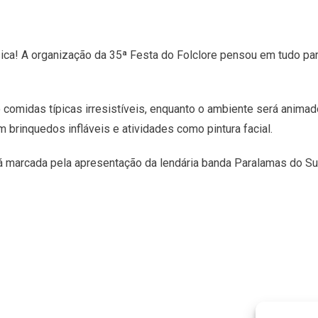
ca! A organização da 35ª Festa do Folclore pensou em tudo para
o comidas típicas irresistíveis, enquanto o ambiente será anim
brinquedos infláveis e atividades como pintura facial.
será marcada pela apresentação da lendária banda Paralamas do S