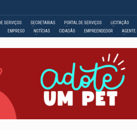
DE SERVIÇOS
SECRETARIAS
PORTAL DE SERVIÇOS
LICITAÇÃO
EMPREGO
NOTÍCIAS
CIDADÃO
EMPREENDEDOR
AGENTE 