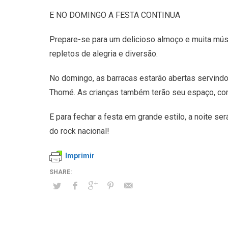
E NO DOMINGO A FESTA CONTINUA
Prepare-se para um delicioso almoço e muita músi
repletos de alegria e diversão.
No domingo, as barracas estarão abertas servind
Thomé. As crianças também terão seu espaço, com 
E para fechar a festa em grande estilo, a noite 
do rock nacional!
Imprimir