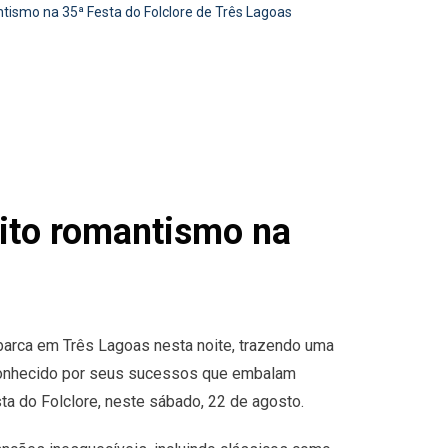
ismo na 35ª Festa do Folclore de Três Lagoas
ito romantismo na
mbarca em Três Lagoas nesta noite, trazendo uma
conhecido por seus sucessos que embalam
sta do Folclore, neste sábado, 22 de agosto.