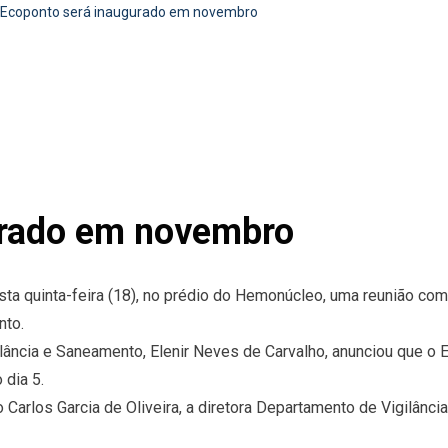
Ecoponto será inaugurado em novembro
urado em novembro
sta quinta-feira (18), no prédio do Hemonúcleo, uma reunião co
nto.
ilância e Saneamento, Elenir Neves de Carvalho, anunciou que o 
 dia 5.
 Carlos Garcia de Oliveira, a diretora Departamento de Vigilânc