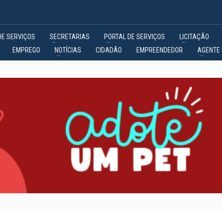
DE SERVIÇOS
SECRETARIAS
PORTAL DE SERVIÇOS
LICITAÇÃO
EMPREGO
NOTÍCIAS
CIDADÃO
EMPREENDEDOR
AGENTE 