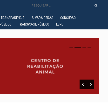
TRANSPARÊNCIA
ALVARÁ OBRAS
CONCURSO
PÚBLICO
TRANSPORTE PÚBLICO
LGPD
0
1
2
3