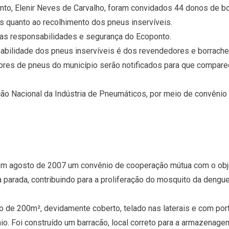
nto, Elenir Neves de Carvalho, foram convidados 44 donos de bo
 quanto ao recolhimento dos pneus inservíveis.
das responsabilidades e segurança do Ecoponto.
abilidade dos pneus inservíveis é dos revendedores e borrache
res de pneus do município serão notificados para que compare
ão Nacional da Indústria de Pneumáticos, por meio de convênio
em agosto de 2007 um convênio de cooperação mútua com o obje
 parada, contribuindo para a proliferação do mosquito da dengue
ão de 200m², devidamente coberto, telado nas laterais e com por
o. Foi construído um barracão, local correto para a armazenagem