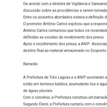
De acordo com a diretora de Vigilância e Saneame
discussão sobre as providências a serem tomadas
Entre os assuntos abordados estava a definição 
O promotor Antônio Carlos explicou que a respons
Antônio Carlos comunicou que todos os revendedo
definidas as escalas de recebimento dos pneus.
Após o recolhimento dos pneus, a ANIP  Associaç
destino final ao material armazenado no Ecoponto.
Barracão
A Prefeitura de Três Lagoas e a ANIP assinaram 
estão em terrenos baldios, acumulando lixo e água
de águas pluviais.
Com o convênio, a Prefeitura construiu um barrac
Segundo Elenir, a Prefeitura cumpriu com o convêni