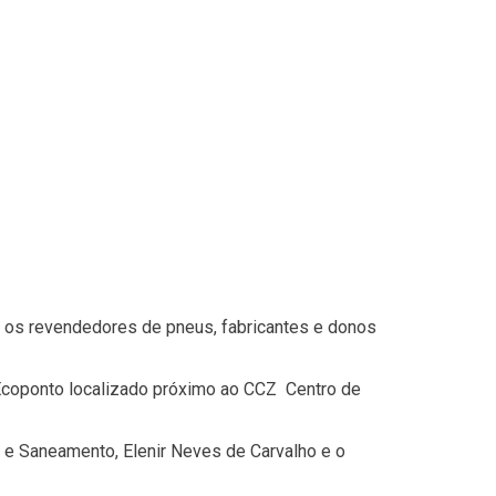
m os revendedores de pneus, fabricantes e donos
Ecoponto localizado próximo ao CCZ  Centro de
ia e Saneamento, Elenir Neves de Carvalho e o