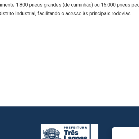
amente 1.800 pneus grandes (de caminhão) ou 15.000 pneus peq
trito Industrial, facilitando o acesso às principais rodovias.