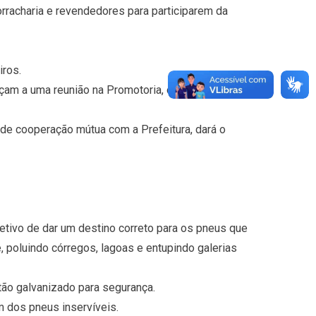
rracharia e revendedores para participarem da
iros.
çam a uma reunião na Promotoria, onde serão
 de cooperação mútua com a Prefeitura, dará o
tivo de dar um destino correto para os pneus que
, poluindo córregos, lagoas e entupindo galerias
tão galvanizado para segurança.
 dos pneus inservíveis.