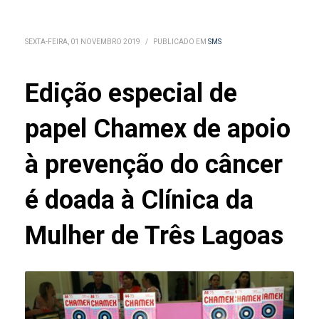
SEXTA-FEIRA, 01 NOVEMBRO 2019
/
PUBLICADO EM
SMS
Edição especial de
papel Chamex de apoio
à prevenção do câncer
é doada à Clínica da
Mulher de Três Lagoas