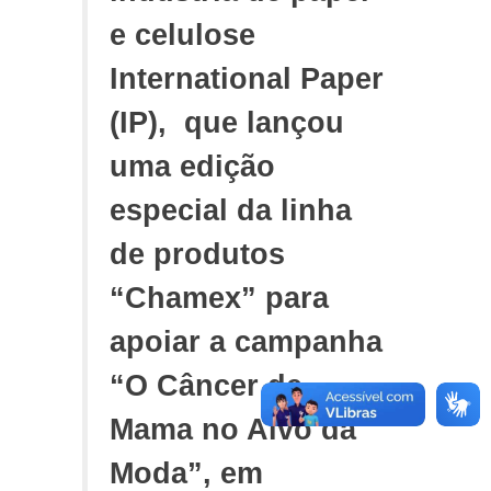
e celulose
International Paper
(IP), que lançou
uma edição
especial da linha
de produtos
“Chamex” para
apoiar a campanha
“O Câncer de
Mama no Alvo da
Moda”, em