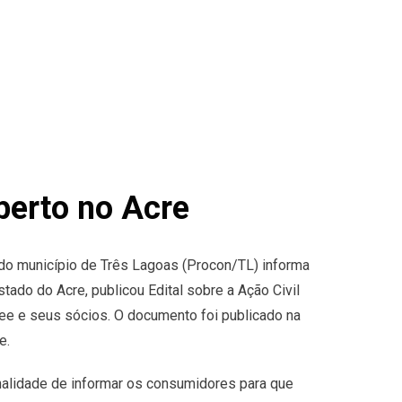
aberto no Acre
o município de Três Lagoas (Procon/TL) informa
tado do Acre, publicou Edital sobre a Ação Civil
ree e seus sócios. O documento foi publicado na
e.
finalidade de informar os consumidores para que