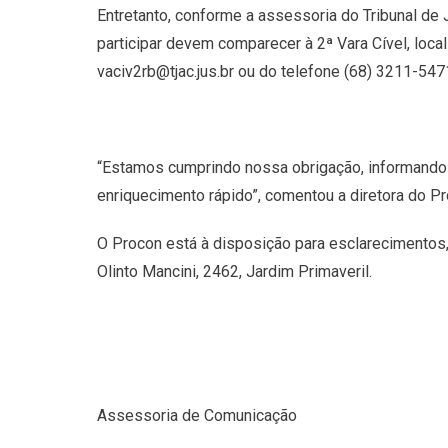
Entretanto, conforme a assessoria do Tribunal de J
participar devem comparecer à 2ª Vara Cível, loca
vaciv2rb@tjac.jus.br ou do telefone (68) 3211-547
“Estamos cumprindo nossa obrigação, informando 
enriquecimento rápido”, comentou a diretora do P
O Procon está à disposição para esclarecimentos, 
Olinto Mancini, 2462, Jardim Primaveril.
Assessoria de Comunicação