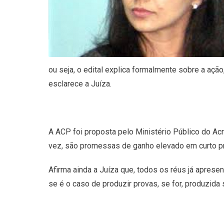
ou seja, o edital explica formalmente sobre a aç
esclarece a Juíza.
A ACP foi proposta pelo Ministério Público do Ac
vez, são promessas de ganho elevado em curto p
Afirma ainda a Juíza que, todos os réus já aprese
se é o caso de produzir provas, se for, produzida 