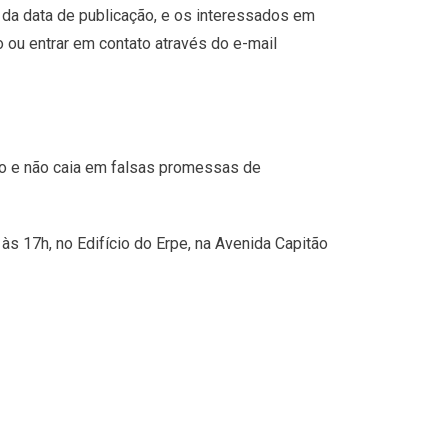
ir da data de publicação, e os interessados em
o ou entrar em contato através do e-mail
to e não caia em falsas promessas de
s 17h, no Edifício do Erpe, na Avenida Capitão