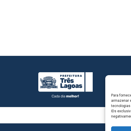
Para fornec
armazenar e
tecnologias
IDs exclusiv
negativamen