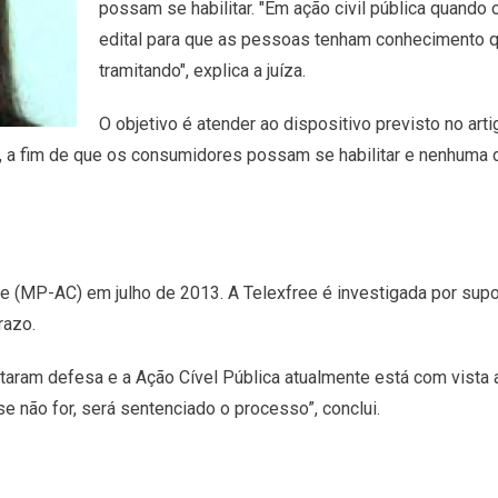
possam se habilitar. "Em ação civil pública quando 
edital para que as pessoas tenham conhecimento q
tramitando", explica a juíza.
O objetivo é atender ao dispositivo previsto no a
ão, a fim de que os consumidores possam se habilitar e nenhuma
re (MP-AC) em julho de 2013. A Telexfree é investigada por sup
razo.
ntaram defesa e a Ação Cível Pública atualmente está com vista a
se não for, será sentenciado o processo”, conclui.