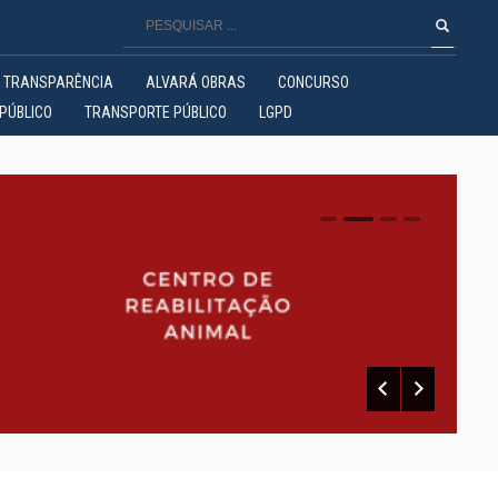
TRANSPARÊNCIA
ALVARÁ OBRAS
CONCURSO
PÚBLICO
TRANSPORTE PÚBLICO
LGPD
0
1
2
3