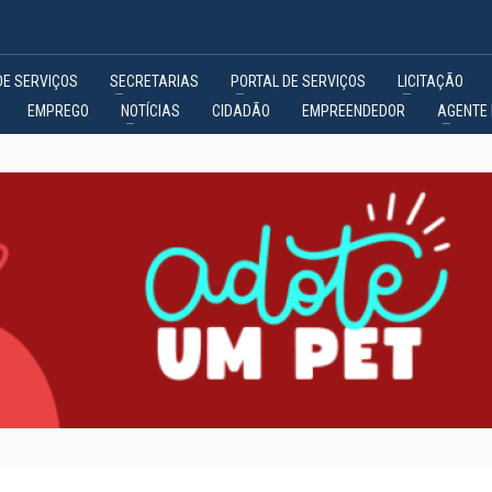
DE SERVIÇOS
SECRETARIAS
PORTAL DE SERVIÇOS
LICITAÇÃO
EMPREGO
NOTÍCIAS
CIDADÃO
EMPREENDEDOR
AGENTE 