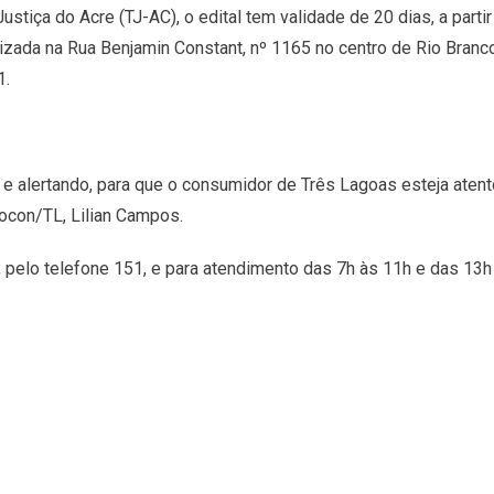
ustiça do Acre (TJ-AC), o edital tem validade de 20 dias, a part
lizada na Rua Benjamin Constant, nº 1165 no centro de Rio Branc
1.
e alertando, para que o consumidor de Três Lagoas esteja aten
rocon/TL, Lilian Campos.
pelo telefone 151, e para atendimento das 7h às 11h e das 13h à