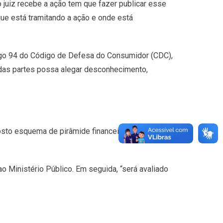
o juiz recebe a ação tem que fazer publicar esse
ue está tramitando a ação e onde está
rtigo 94 do Código de Defesa do Consumidor (CDC),
 das partes possa alegar desconhecimento,
osto esquema de pirâmide financeira, que por sua
o Ministério Público. Em seguida, “será avaliado