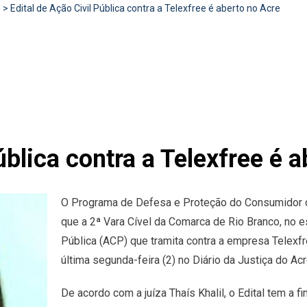
n
>
Edital de Ação Civil Pública contra a Telexfree é aberto no Acre
ública contra a Telexfree é 
O Programa de Defesa e Proteção do Consumidor d
que a 2ª Vara Cível da Comarca de Rio Branco, no es
Pública (ACP) que tramita contra a empresa Telexf
última segunda-feira (2) no Diário da Justiça do Acr
De acordo com a juíza Thaís Khalil, o Edital tem a 