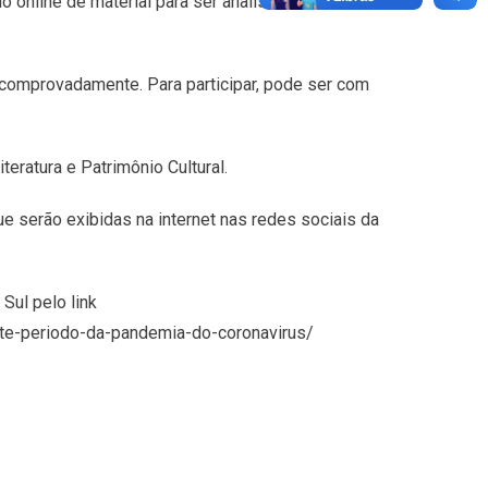
 online de material para ser analisado. As
s comprovadamente. Para participar, pode ser com
teratura e Patrimônio Cultural.
e serão exibidas na internet nas redes sociais da
Sul pelo link
ante-periodo-da-pandemia-do-coronavirus/