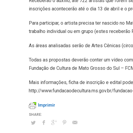
Receberão o auxílio, até 722 artistas que forem s
inscrições acontecerão até o dia 13 de abril e o pr
Para participar, o artista precisa ter nascido no
trabalho individual ou em grupo (estes receberão 
As áreas analisadas serão de Artes Cênicas (circo, 
Todas as propostas deverão conter um vídeo com a
Fundação de Cultura de Mato Grosso do Sul – FC
Mais informações, ficha de inscrição e edital pod
http://www.fundacaodecultura.ms.gov.br/fundacao-
Imprimir