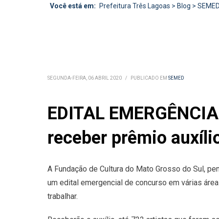
Você está em:
Prefeitura Três Lagoas
>
Blog
>
SEME
SEGUNDA-FEIRA, 06 ABRIL 2020
/
PUBLICADO EM
SEMED
EDITAL EMERGÊNCIAL 
receber prêmio auxíli
A Fundação de Cultura do Mato Grosso do Sul, pen
um edital emergencial de concurso em várias área
trabalhar.