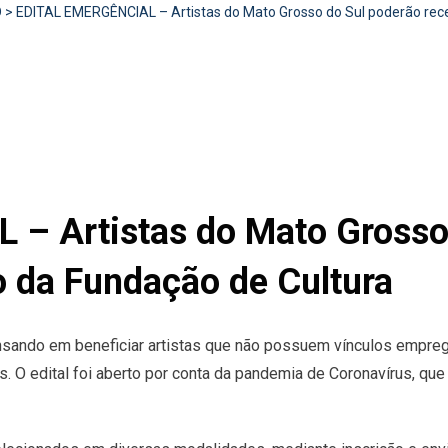
D
>
EDITAL EMERGÊNCIAL – Artistas do Mato Grosso do Sul poderão rece
– Artistas do Mato Grosso
o da Fundação de Cultura
sando em beneficiar artistas que não possuem vínculos emprega
s. O edital foi aberto por conta da pandemia de Coronavírus, q