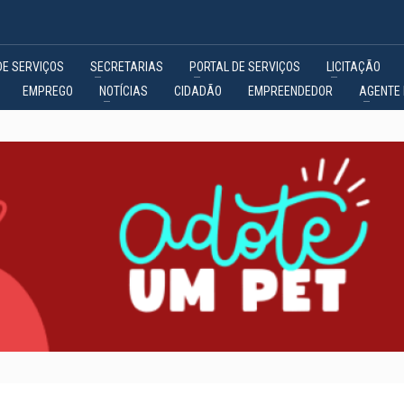
DE SERVIÇOS
SECRETARIAS
PORTAL DE SERVIÇOS
LICITAÇÃO
EMPREGO
NOTÍCIAS
CIDADÃO
EMPREENDEDOR
AGENTE 