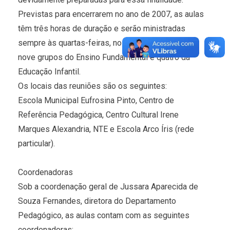
Previstas para encerrarem no ano de 2007, as aulas
têm três horas de duração e serão ministradas
sempre às quartas-feiras, nos três períodos. São
nove grupos do Ensino Fundamental e quatro da
Educação Infantil.
Os locais das reuniões são os seguintes:
Escola Municipal Eufrosina Pinto, Centro de
Referência Pedagógica, Centro Cultural Irene
Marques Alexandria, NTE e Escola Arco Íris (rede
particular).
Coordenadoras
Sob a coordenação geral de Jussara Aparecida de
Souza Fernandes, diretora do Departamento
Pedagógico, as aulas contam com as seguintes
coordenadoras: