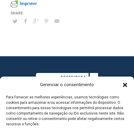
Imprimir
Gerenciar o consentimento
Para fornecer as melhores experiências, usamos tecnologias como
cookies para armazenar e/ou acessar informações do dispositivo. O
consentimento para essas tecnologias nos permitirá processar dados
como comportamento de navegação ou IDs exclusivos neste site. Não
consentir ou retirar o consentimento pode afetar negativamente certos
MAPA DO SITE
recursos e funções.