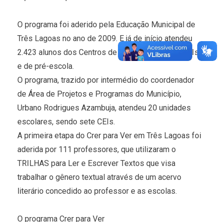
O programa foi aderido pela Educação Municipal de
Três Lagoas no ano de 2009. E já de início atendeu
2.423 alunos dos Centros de Educação Infantil (CEIs)
e de pré-escola.
O programa, trazido por intermédio do coordenador
de Área de Projetos e Programas do Município,
Urbano Rodrigues Azambuja, atendeu 20 unidades
escolares, sendo sete CEIs.
A primeira etapa do Crer para Ver em Três Lagoas foi
aderida por 111 professores, que utilizaram o
TRILHAS para Ler e Escrever Textos que visa
trabalhar o gênero textual através de um acervo
literário concedido ao professor e as escolas.
O programa Crer para Ver