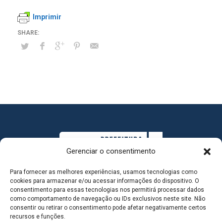
Imprimir
Gerenciar o consentimento
Para fornecer as melhores experiências, usamos tecnologias como
cookies para armazenar e/ou acessar informações do dispositivo. O
consentimento para essas tecnologias nos permitirá processar dados
como comportamento de navegação ou IDs exclusivos neste site. Não
consentir ou retirar o consentimento pode afetar negativamente certos
MAPA DO SITE
recursos e funções.