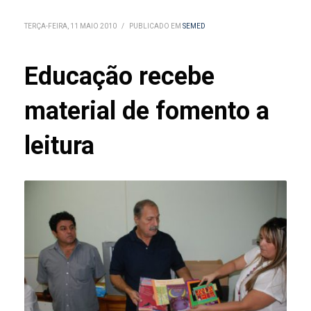
TERÇA-FEIRA, 11 MAIO 2010
/
PUBLICADO EM
SEMED
Educação recebe
material de fomento a
leitura