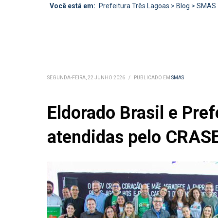
Você está em:
Prefeitura Três Lagoas
>
Blog
>
SMAS
SEGUNDA-FEIRA, 22 JUNHO 2026
/
PUBLICADO EM
SMAS
Eldorado Brasil e Pre
atendidas pelo CRAS