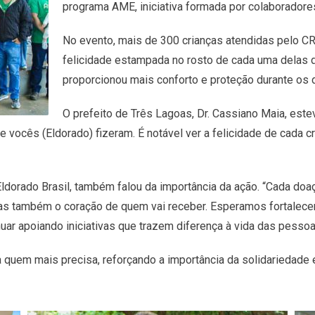
programa AME, iniciativa formada por colaborador
No evento, mais de 300 crianças atendidas pelo C
felicidade estampada no rosto de cada uma delas 
proporcionou mais conforto e proteção durante os d
O prefeito de Três Lagoas, Dr. Cassiano Maia, est
 vocês (Eldorado) fizeram. É notável ver a felicidade de cada c
 Eldorado Brasil, também falou da importância da ação. “Cada d
as também o coração de quem vai receber. Esperamos fortalecer
uar apoiando iniciativas que trazem diferença à vida das pessoa
ra quem mais precisa, reforçando a importância da solidariedade 