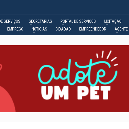
DE SERVIÇOS
SECRETARIAS
PORTAL DE SERVIÇOS
LICITAÇÃO
EMPREGO
NOTÍCIAS
CIDADÃO
EMPREENDEDOR
AGENTE 