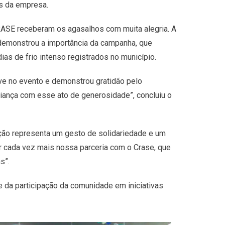
es da empresa.
RASE receberam os agasalhos com muita alegria. A
demonstrou a importância da campanha, que
ias de frio intenso registrados no município.
eve no evento e demonstrou gratidão pelo
riança com esse ato de generosidade”, concluiu o
oação representa um gesto de solidariedade e um
 cada vez mais nossa parceria com o Crase, que
s”.
e da participação da comunidade em iniciativas