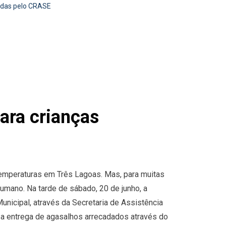
didas pelo CRASE
para crianças
temperaturas em Três Lagoas. Mas, para muitas
 humano. Na tarde de sábado, 20 de junho, a
unicipal, através da Secretaria de Assistência
a entrega de agasalhos arrecadados através do