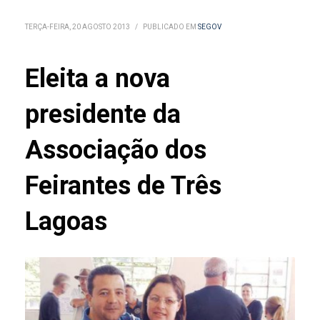
TERÇA-FEIRA, 20 AGOSTO 2013
/
PUBLICADO EM
SEGOV
Eleita a nova
presidente da
Associação dos
Feirantes de Três
Lagoas