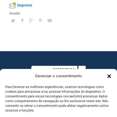
Imprimir
Gerenciar o consentimento
Para fornecer as melhores experiências, usamos tecnologias como
cookies para armazenar e/ou acessar informações do dispositivo. O
consentimento para essas tecnologias nos permitirá processar dados
como comportamento de navegação ou IDs exclusivos neste site. Não
consentir ou retirar o consentimento pode afetar negativamente certos
MAPA DO SITE
recursos e funções.