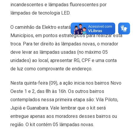
incandescentes e lâmpadas fluorescentes por
lâmpadas de tecnologia LED.
O caminhão da Elektro estará nos bairros do
Municípios, em pontos estratégicos para realizar esta
troca. Para ter direito às lâmpadas novas, o morador
deve levar as lâmpadas usadas (no máximo 05
unidades) ao local, apresentar RG, CPF e uma conta
de luz como comprovante de endereço.
Nesta quinta-feira (09), a ação inicia nos bairros Novo
Oeste 1 e 2, das 8h às 16h. Os outros bairros
contemplados nessa primeira etapa são: Vila Piloto,
Jupiá e Guanabara. Vale lembrar que o kit será
entregue apenas aos moradores desses bairros ou
região. O kit contém 05 lâmpadas novas.