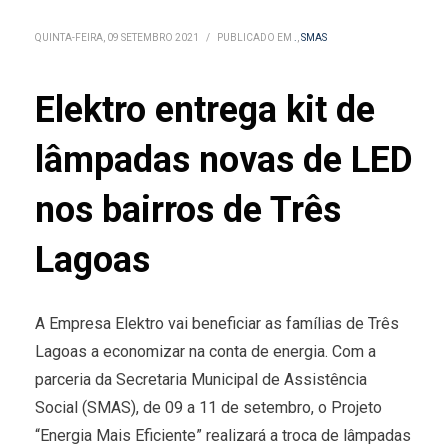
QUINTA-FEIRA, 09 SETEMBRO 2021
/
PUBLICADO EM
.
,
SMAS
Elektro entrega kit de
lâmpadas novas de LED
nos bairros de Três
Lagoas
A Empresa Elektro vai beneficiar as famílias de Três
Lagoas a economizar na conta de energia. Com a
parceria da Secretaria Municipal de Assistência
Social (SMAS), de 09 a 11 de setembro, o Projeto
“Energia Mais Eficiente” realizará a troca de lâmpadas