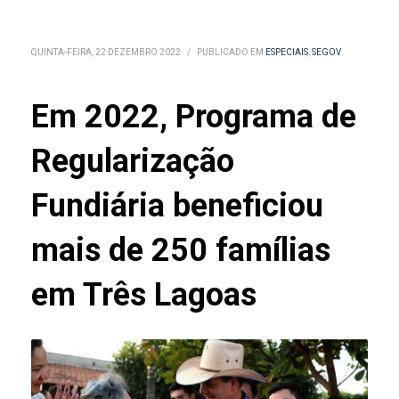
QUINTA-FEIRA, 22 DEZEMBRO 2022
/
PUBLICADO EM
ESPECIAIS
,
SEGOV
Em 2022, Programa de
Regularização
Fundiária beneficiou
mais de 250 famílias
em Três Lagoas