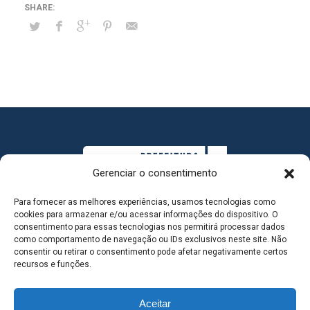
Gerenciar o consentimento
Para fornecer as melhores experiências, usamos tecnologias como
cookies para armazenar e/ou acessar informações do dispositivo. O
consentimento para essas tecnologias nos permitirá processar dados
como comportamento de navegação ou IDs exclusivos neste site. Não
consentir ou retirar o consentimento pode afetar negativamente certos
MAPA DO SITE
recursos e funções.
Aceitar