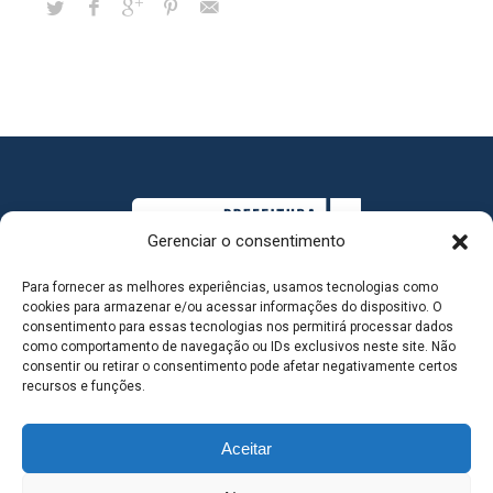
Gerenciar o consentimento
Para fornecer as melhores experiências, usamos tecnologias como
cookies para armazenar e/ou acessar informações do dispositivo. O
consentimento para essas tecnologias nos permitirá processar dados
como comportamento de navegação ou IDs exclusivos neste site. Não
consentir ou retirar o consentimento pode afetar negativamente certos
MAPA DO SITE
recursos e funções.
Aceitar