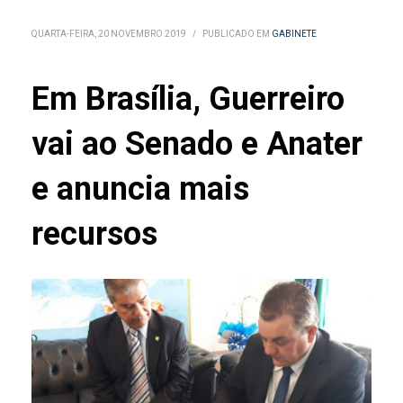
QUARTA-FEIRA, 20 NOVEMBRO 2019
/
PUBLICADO EM
GABINETE
Em Brasília, Guerreiro
vai ao Senado e Anater
e anuncia mais
recursos