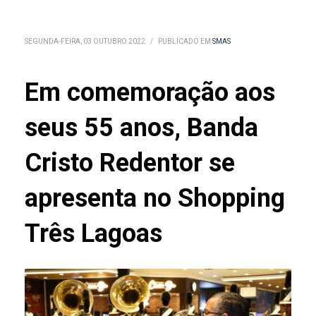
SEGUNDA-FEIRA, 03 OUTUBRO 2022
/
PUBLICADO EM
SMAS
Em comemoração aos
seus 55 anos, Banda
Cristo Redentor se
apresenta no Shopping
Três Lagoas