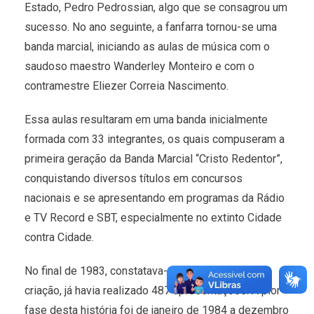
Estado, Pedro Pedrossian, algo que se consagrou um
sucesso. No ano seguinte, a fanfarra tornou-se uma
banda marcial, iniciando as aulas de música com o
saudoso maestro Wanderley Monteiro e com o
contramestre Eliezer Correia Nascimento.
Essa aulas resultaram em uma banda inicialmente
formada com 33 integrantes, os quais compuseram a
primeira geração da Banda Marcial “Cristo Redentor”,
conquistando diversos títulos em concursos
nacionais e se apresentando em programas da Rádio
e TV Record e SBT, especialmente no extinto Cidade
contra Cidade.
No final de 1983, constatava-se que, desde sua
criação, já havia realizado 487 apresentações. A pior
fase desta história foi de janeiro de 1984 a dezembro