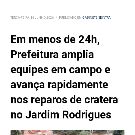
TERÇA-FEIRA, 16 JUNHO 2026
/
PUBLICADO EM
GABINETE
,
SEINTRA
Em menos de 24h,
Prefeitura amplia
equipes em campo e
avança rapidamente
nos reparos de cratera
no Jardim Rodrigues