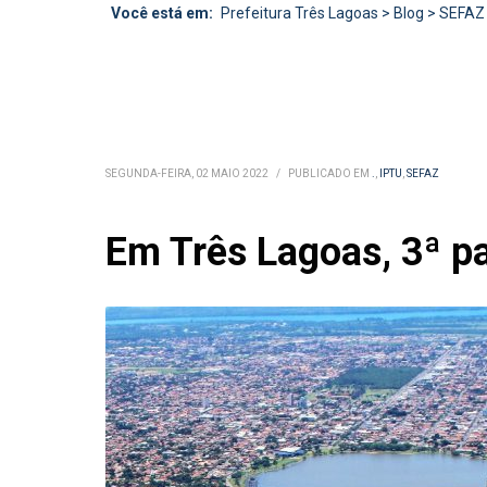
Você está em:
Prefeitura Três Lagoas
>
Blog
>
SEFAZ
SEGUNDA-FEIRA, 02 MAIO 2022
/
PUBLICADO EM
.
,
IPTU
,
SEFAZ
Em Três Lagoas, 3ª p