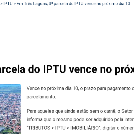
>
IPTU
>
Em Três Lagoas, 3ª parcela do IPTU vence no próximo dia 10
arcela do IPTU vence no pró
Vence no próxima dia 10, o prazo para pagamento 
parcelamento.
Para aqueles que ainda estão sem o carnê, o Setor
informa que o mesmo pode ser adquirido pela inter
“TRIBUTOS > IPTU > IMOBILIÁRIO”, digitar o núme