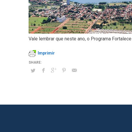
Vale lembrar que neste ano, o Programa Fortalece 
Imprimir