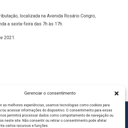
ributação, localizada na Avenida Rosário Congro,
da a sexta-feira das 7h às 17h.
de 2021.
Gerenciar o consentimento
er as melhores experiências, usamos tecnologias como cookies para
/ou acessar informações do dispositivo. O consentimento para essas
 nos permitirá processar dados como comportamento de navegação ou
os neste site. Não consentir ou retirar o consentimento pode afetar
te certos recursos e funções.