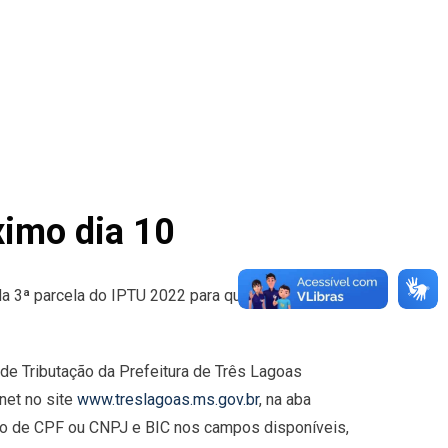
ximo dia 10
da 3ª parcela do IPTU 2022 para quem optou pelo
 de Tributação da Prefeitura de Três Lagoas
net no site
www.treslagoas.ms.gov.br
, na aba
ro de CPF ou CNPJ e BIC nos campos disponíveis,