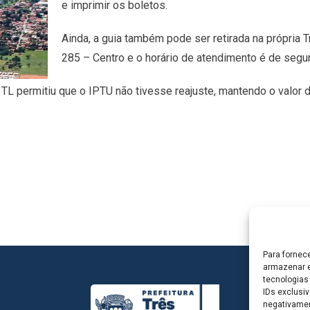
e imprimir os boletos.
Ainda, a guia também pode ser retirada na própria T
285 – Centro e o horário de atendimento é de segun
TL permitiu que o IPTU não tivesse reajuste, mantendo o valor 
Para fornec
armazenar e
tecnologias
IDs exclusiv
negativamen