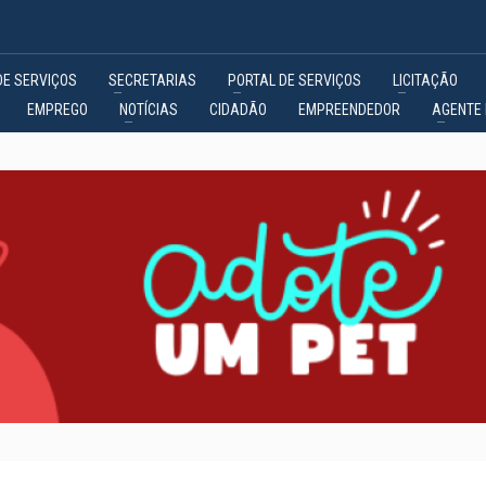
DE SERVIÇOS
SECRETARIAS
PORTAL DE SERVIÇOS
LICITAÇÃO
EMPREGO
NOTÍCIAS
CIDADÃO
EMPREENDEDOR
AGENTE 