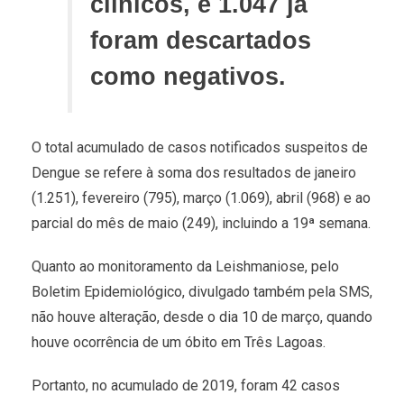
clínicos, e 1.047 já
foram descartados
como negativos.
O total acumulado de casos notificados suspeitos de
Dengue se refere à soma dos resultados de janeiro
(1.251), fevereiro (795), março (1.069), abril (968) e ao
parcial do mês de maio (249), incluindo a 19ª semana.
Quanto ao monitoramento da Leishmaniose, pelo
Boletim Epidemiológico, divulgado também pela SMS,
não houve alteração, desde o dia 10 de março, quando
houve ocorrência de um óbito em Três Lagoas.
Portanto, no acumulado de 2019, foram 42 casos