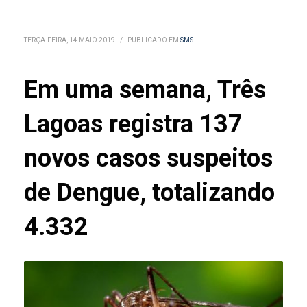
TERÇA-FEIRA, 14 MAIO 2019
/
PUBLICADO EM
SMS
Em uma semana, Três
Lagoas registra 137
novos casos suspeitos
de Dengue, totalizando
4.332