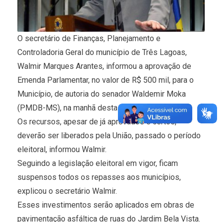
O secretário de Finanças, Planejamento e
Controladoria Geral do município de Três Lagoas,
Walmir Marques Arantes, informou a aprovação de
Emenda Parlamentar, no valor de R$ 500 mil, para o
Município, de autoria do senador Waldemir Moka
(PMDB-MS), na manhã desta terça-feira (24).
Os recursos, apesar de já aprovados e certos,
deverão ser liberados pela União, passado o período
eleitoral, informou Walmir.
Seguindo a legislação eleitoral em vigor, ficam
suspensos todos os repasses aos municípios,
explicou o secretário Walmir.
Esses investimentos serão aplicados em obras de
pavimentação asfáltica de ruas do Jardim Bela Vista.