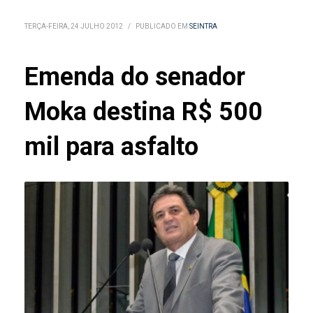
TERÇA-FEIRA, 24 JULHO 2012
/
PUBLICADO EM
SEINTRA
Emenda do senador
Moka destina R$ 500
mil para asfalto