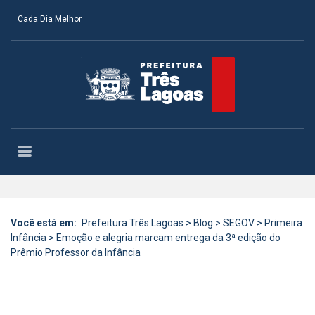
Cada Dia Melhor
Você está em:
Prefeitura Três Lagoas
>
Blog
>
SEGOV
>
Primeira
Infância
>
Emoção e alegria marcam entrega da 3ª edição do
Prêmio Professor da Infância