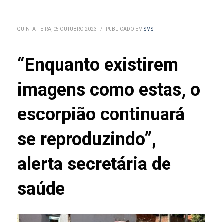
QUINTA-FEIRA, 05 OUTUBRO 2023
/
PUBLICADO EM
SMS
“Enquanto existirem
imagens como estas, o
escorpião continuará
se reproduzindo”,
alerta secretária de
saúde