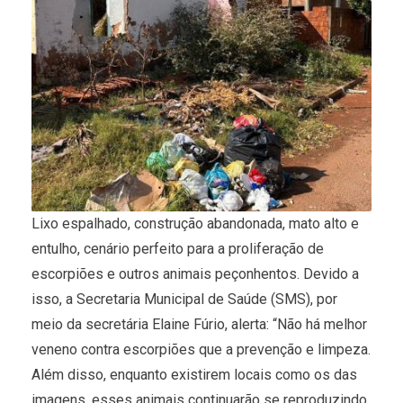
Lixo espalhado, construção abandonada, mato alto e
entulho, cenário perfeito para a proliferação de
escorpiões e outros animais peçonhentos. Devido a
isso, a Secretaria Municipal de Saúde (SMS), por
meio da secretária Elaine Fúrio, alerta: “Não há melhor
veneno contra escorpiões que a prevenção e limpeza.
Além disso, enquanto existirem locais como os das
imagens, esses animais continuarão se reproduzindo