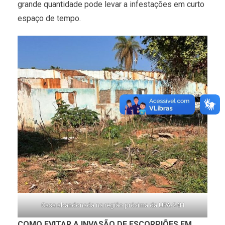
grande quantidade pode levar a infestações em curto
espaço de tempo.
Casa abandonada na região próxima da UPA-24H
COMO EVITAR A INVASÃO DE ESCORPIÕES EM