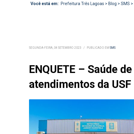
Você está em:
Prefeitura Três Lagoas
>
Blog
>
SMS
>
SEGUNDA-FEIRA, 04 SETEMBRO 2023
/
PUBLICADO EM
SMS
ENQUETE – Saúde de T
atendimentos da USF 