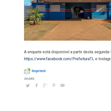
A enquete está disponível a partir desta segunda-
https://www.facebook.com/PrefeituraTL
e Instag
Imprimir