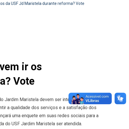
os da USF Jd Maristela durante reforma? Vote
vem ir os
ma? Vote
o Jardim Maristela devem ser interrompidos a
antir a qualidade dos serviços e a satisfação dos
lançará uma enquete em suas redes sociais para a
da do USF Jardim Maristela ser atendida.