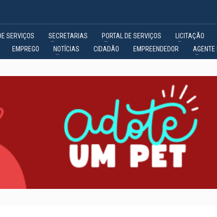
DE SERVIÇOS
SECRETARIAS
PORTAL DE SERVIÇOS
LICITAÇÃO
EMPREGO
NOTÍCIAS
CIDADÃO
EMPREENDEDOR
AGENTE 