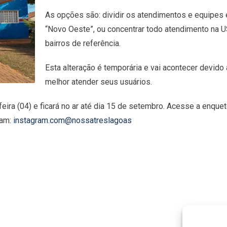
As opções são: dividir os atendimentos e equipes 
“Novo Oeste”, ou concentrar todo atendimento na 
bairros de referência.
Esta alteração é temporária e vai acontecer devido
melhor atender seus usuários.
feira (04) e ficará no ar até dia 15 de setembro. Acesse a enqu
ram:
instagram.com@nossatreslagoas