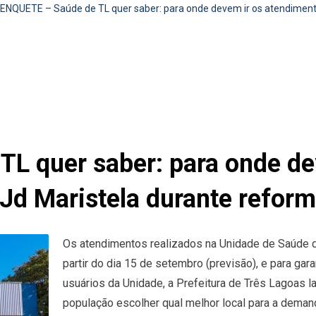
ENQUETE – Saúde de TL quer saber: para onde devem ir os atendiment
L quer saber: para onde de
Jd Maristela durante refor
Os atendimentos realizados na Unidade de Saúde d
partir do dia 15 de setembro (previsão), e para gar
usuários da Unidade, a Prefeitura de Três Lagoas 
população escolher qual melhor local para a deman