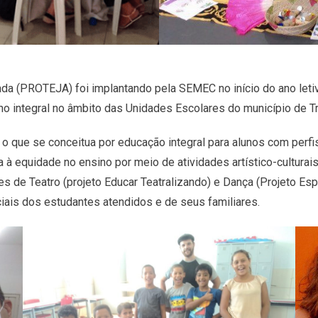
a (PROTEJA) foi implantando pela SEMEC no início do ano leti
sino integral no âmbito das Unidades Escolares do município de
 o que se conceitua por educação integral para alunos com perfi
à equidade no ensino por meio de atividades artístico-cultura
s de Teatro (projeto Educar Teatralizando) e Dança (Projeto E
ciais dos estudantes atendidos e de seus familiares.