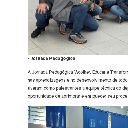
• J
ornada Pedagógica
A Jornada Pedagógica “Acolher, Educar e Transform
nas aprendizagens e no desenvolvimento de todos
tiveram como palestrantes a equipe técnica do d
oportunidade de aprimorar e enriquecer seu proc