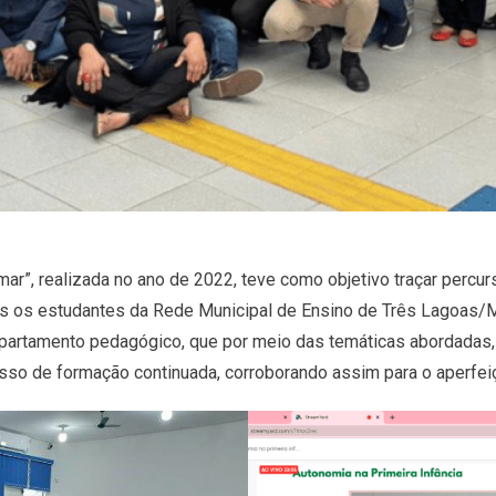
ar”, realizada no ano de 2022, teve como objetivo traçar percur
 os estudantes da Rede Municipal de Ensino de Três Lagoas/MS
epartamento pedagógico, que por meio das temáticas abordadas,
esso de formação continuada, corroborando assim para o aperfe