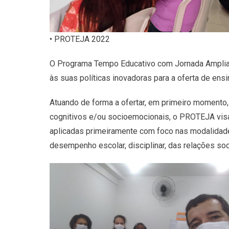
• PROTEJA 2022
O Programa Tempo Educativo com Jornada Ampliad
às suas políticas inovadoras para a oferta de en
Atuando de forma a ofertar, em primeiro momento,
cognitivos e/ou socioemocionais, o PROTEJA visa 
aplicadas primeiramente com foco nas modalidade
desempenho escolar, disciplinar, das relações so