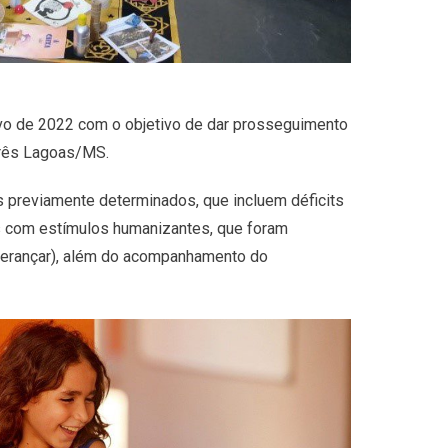
vo de 2022 com o objetivo de dar prosseguimento
 Três Lagoas/MS.
s previamente determinados, que incluem déficits
is com estímulos humanizantes, que foram
sperançar), além do acompanhamento do