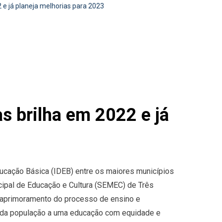
 e já planeja melhorias para 2023
s brilha em 2022 e já
ucação Básica (IDEB) entre os maiores municípios
cipal de Educação e Cultura (SEMEC) de Três
 aprimoramento do processo de ensino e
o da população a uma educação com equidade e