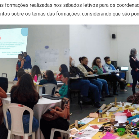
é as formações realizadas nos sábados letivos para os coordena
imentos sobre os temas das formações, considerando que são ponto