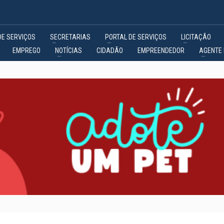
DE SERVIÇOS
SECRETARIAS
PORTAL DE SERVIÇOS
LICITAÇÃO
EMPREGO
NOTÍCIAS
CIDADÃO
EMPREENDEDOR
AGENTE 