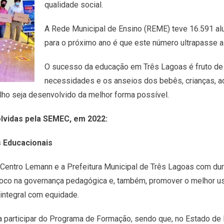
qualidade social.
A Rede Municipal de Ensino (REME) teve 16.591 al
para o próximo ano é que este número ultrapasse a
O sucesso da educação em Três Lagoas é fruto de 
necessidades e os anseios dos bebês, crianças, a
lho seja desenvolvido da melhor forma possível.
lvidas pela SEMEC, em 2022:
 Educacionais
 Centro Lemann e a Prefeitura Municipal de Três Lagoas com dur
 foco na governança pedagógica e, também, promover o melhor 
integral com equidade.
 participar do Programa de Formação, sendo que, no Estado de 